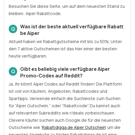
Besuchen Sie diese Seite, um auf dem neuesten Stand zu
bleiben: Aiper Rabattcode.
Was ist der beste aktuell verfügbare Rabatt
Q
be Aiper
Aktuell haben wir Rabattgutscheine mit bis zu 50%. Unter
den 7 aktive Gutscheinen ist das hier einer der besten
heute verfügbaren.
Gibt es beliebig viele verfügbare Aiper
Q
Promo-Codes auf Reddit?
Ja, ihr könnt Aiper Codes auf Reddit finden! Die Plattform
ist voll von Käufern, Angeboten, Rabattcodes und
Spartipps. Verwende einfach die Suchleiste zum Suchen
für “Aiper Gutschein,” oder “Rabattcode”. Du kannst auch
auf relevanten Subreddits wie r/deals vorbeischauen.
Clevere Käufer suchen auch Google.de für die neuesten
Gutscheine wie '
Rabattdigga.de Aiper Gutschein
' um die
neuesten Angebote zu finden Rabattdigga.de ist eine