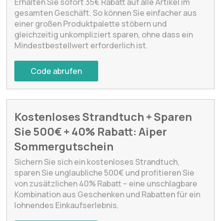
Erhalten Sie sofort 35€ Rabatt auf alle Artikel im
gesamten Geschäft. So können Sie einfacher aus
einer großen Produktpalette stöbern und
gleichzeitig unkompliziert sparen, ohne dass ein
Mindestbestellwert erforderlich ist.
Code abrufen
Kostenloses Strandtuch + Sparen
Sie 500€ + 40% Rabatt: Aiper
Sommergutschein
Sichern Sie sich ein kostenloses Strandtuch,
sparen Sie unglaubliche 500€ und profitieren Sie
von zusätzlichen 40% Rabatt – eine unschlagbare
Kombination aus Geschenken und Rabatten für ein
lohnendes Einkaufserlebnis.