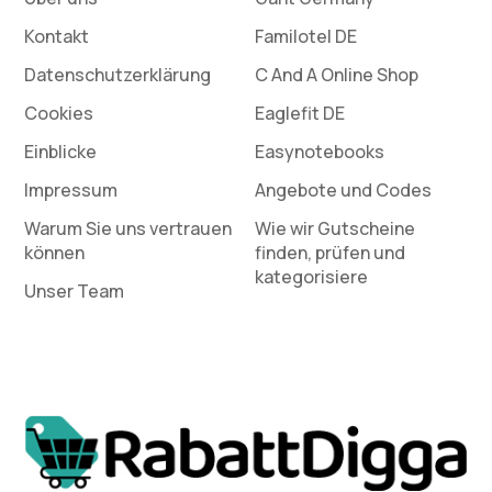
Kontakt
Familotel DE
Datenschutz­erklärung
C And A Online Shop
Cookies
Eaglefit DE
Einblicke
Easynotebooks
Impressum
Angebote und Codes
Warum Sie uns vertrauen
Wie wir Gutscheine
können
finden, prüfen und
kategorisiere
Unser Team