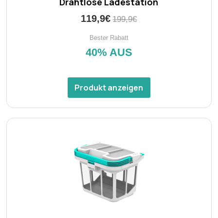
Drahtlose Ladestation
119,9€
199,9€
Bester Rabatt
40% AUS
Produkt anzeigen