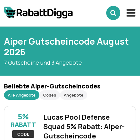
Aiper Gutscheincode August
2026
7 Gutscheine und 3 Angebote
Beliebte Aiper-Gutscheincodes
Alle Angebote
Codes
Angebote
5%
Lucas Pool Defense
RABATT
Squad 5% Rabatt: Aiper-
CODE
Gutscheincode