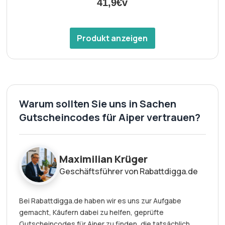
41,9€v
Produkt anzeigen
Warum sollten Sie uns in Sachen
Gutscheincodes für Aiper vertrauen?
Maximilian Krüger
Geschäftsführer von Rabattdigga.de
Bei Rabattdigga.de haben wir es uns zur Aufgabe
gemacht, Käufern dabei zu helfen, geprüfte
Gutscheincodes für Aiper zu finden, die tatsächlich