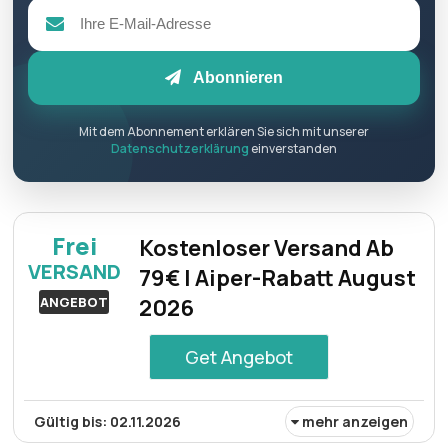
Abonnieren
Mit dem Abonnement erklären Sie sich mit unserer
Datenschutzerklärung
einverstanden
Frei
Kostenloser Versand Ab
VERSAND
79€ | Aiper-Rabatt August
ANGEBOT
2026
Get Angebot
Gültig bis: 02.11.2026
mehr anzeigen