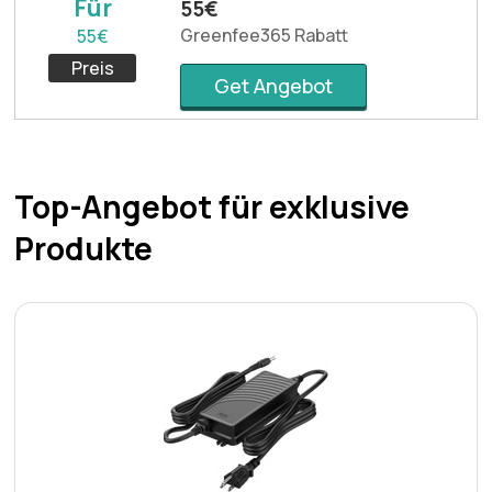
Für
55€
Greenfee365 Rabatt
55€
Preis
Get Angebot
Top-Angebot für exklusive
Produkte